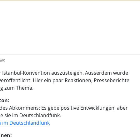
ws
er Istanbul-Konvention auszusteigen. Ausserdem wurde
veröffentlicht. Hier ein paar Reaktionen, Presseberichte
ung zum Thema.
ton:
 des Abkommens: Es gebe positive Entwicklungen, aber
gte sie im Deutschlandfunk.
on im Deutschlandfunk
nnen: