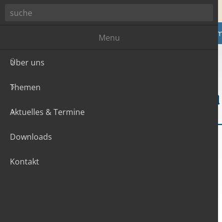
Zum Hauptinhalt
Über uns
The
Menu
Über uns
Themen
Aktuelles & Termine
Downloads
Kontakt