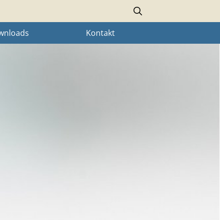
Search
wnloads
Kontakt