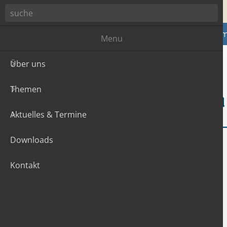
Zum Hauptinhalt
Über uns
The
Menu
Über uns
Themen
Aktuelles & Termine
Downloads
Kontakt