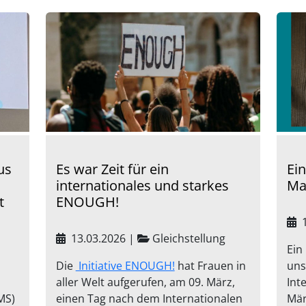
us
Es war Zeit für ein
Ei
internationales und starkes
Ma
t
ENOUGH!
1
13.03.2026
|
Gleichstellung
Ein
Die
Initiative ENOUGH!
hat Frauen in
uns
aller Welt aufgerufen, am 09. März,
Int
MS)
einen Tag nach dem Internationalen
Mär