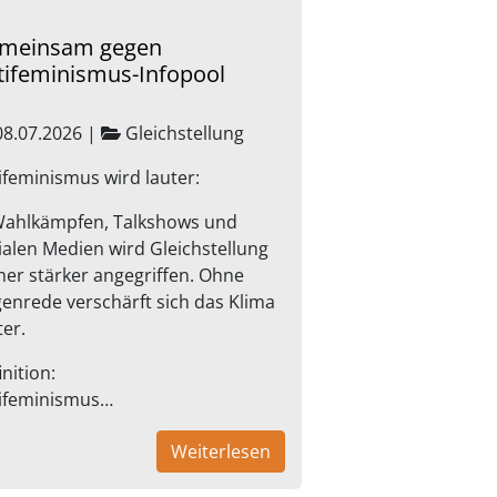
meinsam gegen
tifeminismus-Infopool
8.07.2026
|
Gleichstellung
ifeminismus wird lauter:
Wahlkämpfen, Talkshows und
ialen Medien wird Gleichstellung
er stärker angegriffen. Ohne
enrede verschärft sich das Klima
ter.
inition:
ifeminismus…
Weiterlesen