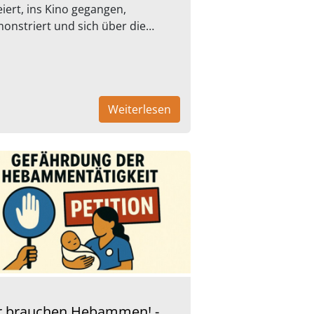
eiert, ins Kino gegangen,
onstriert und sich über die…
Weiterlesen
r brauchen Hebammen! -