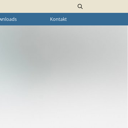
Search
wnloads
Kontakt