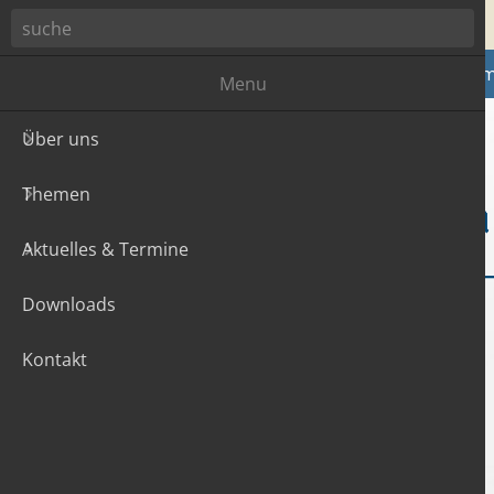
Zum Hauptinhalt
Über uns
The
Menu
Über uns
Themen
Aktuelles & Termine
Downloads
Kontakt