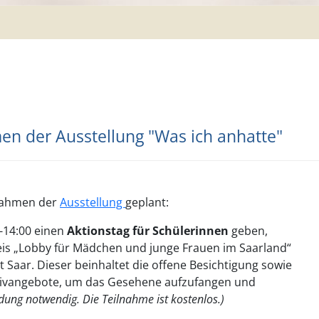
n der Ausstellung "Was ich anhatte"
Rahmen der
Ausstellung
geplant:
0-14:00 einen
Aktionstag für Schülerinnen
geben,
eis „Lobby für Mädchen und junge Frauen im Saarland“
 Saar. Dieser beinhaltet die offene Besichtigung sowie
ivangebote, um das Gesehene aufzufangen und
dung notwendig. Die Teilnahme ist kostenlos.)